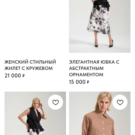
ТОПЫ, БЛУЗЫ,
РУБАШКИ
В КАТАЛОГ >
ЖЕНСКИЙ СТИЛЬНЫЙ
ЭЛЕГАНТНАЯ ЮБКА С
ЖИЛЕТ С КРУЖЕВОМ
АБСТРАКТНЫМ
ОРНАМЕНТОМ
21 000
₽
15 000
₽
БРЮКИ
В КАТАЛОГ >