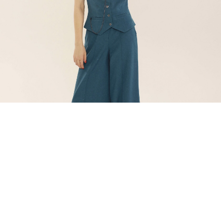
ДОСТАВКА
КОНТАКТЫ
КОНТАКТЫ
8 915 250 06 56
INFO@GIIIPNO.RU
МЫ В ТЕЛЕГРАМ
Г. МОСКВА, 3-Й ПАВЕЛЕЦКИЙ ПРОЕЗД, ДОМ 4.
2023 - «GIIIPNO»
ИП КОРОЛЕВА К.С.
ПОЛИТИКА КОНФИДЕНЦИАЛЬНОСТИ
РАЗРАБОТКА САЙТА