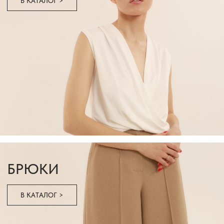
ЖИЛЕТЫ
В КАТАЛОГ >
ЮБКИ, ШОРТЫ
В КАТАЛОГ >