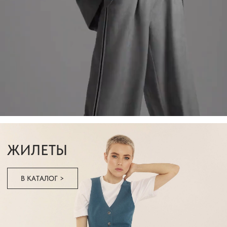
КАТАЛОГ
ЖАКЕТЫ
БРЮКИ
АКСЕССУАРЫ
ЖИЛЕТЫ
ЮБКИ, ШОРТЫ
ТОПЫ, БЛУЗЫ, РУБАШКИ
ИНФОРМАЦИЯ
ВОЗВРАТ И ОБМЕН
О БРЕНДЕ
ОПЛАТА
СЕРТИФИКАТЫ