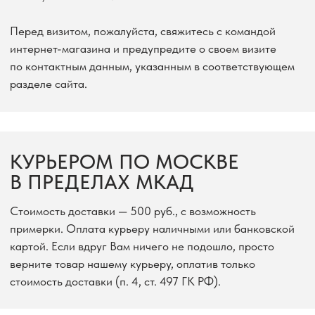
КУРЬЕРОМ ПО МОСКВЕ
В ПРЕДЕЛАХ МКАД
Стоимость доставки — 500 руб., с возможность
примерки. Оплата курьеру наличными или банковской
картой. Если вдруг Вам ничего не подошло, просто
верните товар нашему курьеру, оплатив только
стоимость доставки (п. 4, ст. 497 ГК РФ).
ДОСТАВКА ТОВАРА
ПО РОССИИ
Осуществляется транспортной компанией СДЕК
по тарифу компании (от 300 руб). Сроки и точная
сумма доставки рассчитывается автоматически
при оформлении заказа на сайте нашего
интернет-магазина.
ОПЛАТА