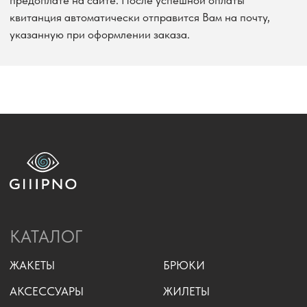
8 915 250 06 56
INFO@GIIIPNO.RU
МЫ В ТЕЛЕГРАМ
Г. МОСКВА, 3-Й ПАВЕЛЕЦКИЙ ПРОЕЗД, ДОМ 4.
2023 - «GIIIPNO»
ИП КОРОЛЕВА К.С.
ПОЛИТИКА КОНФИДЕНЦИАЛЬНОСТИ
РАЗРАБОТКА САЙТА