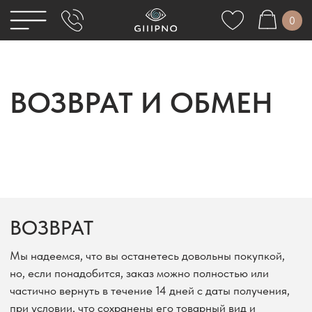
0
КСЕССУАРЫ
ОСТАВКА И ОПЛАТА
ЖИЛЕТЫ
ВОЗВРАТ И ОБМЕН
РЮКИ
ОЗВРАТ И ОБМЕН
ТОПЫ, БЛУЗЫ, РУБАШКИ
АКЕТЫ
ПОДАРОЧНЫЕ СЕРТИФИКАТЫ
ЮБКИ, ШОРТЫ
ВОЗВРАТ
Мы надеемся, что вы останетесь довольны покупкой,
но, если понадобится, заказ можно полностью или
частично вернуть в течение 14 дней с даты получения,
при условии, что сохранены его товарный вид и
упаковка, потребительские свойства, а также документ
(чек), подтверждающий факт и условия покупки
указанного товара.
При этом Вы можете вернуть товар в ближайший пункт
выдачи товара ТК СДЭК. Для этого необходимо
связаться с нами, чтобы получить номер транспортной