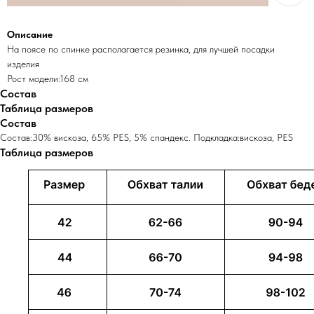
Описание
На поясе по спинке располагается резинка, для лучшей посадки
изделия
Рост модели:168 см
Состав
Таблица размеров
Состав
С ЭТИМ ТОВАРОМ
Состав:30% вискоза, 65% PES, 5% спандекс. Подкладка:вискоза, PES
СМОТРЕЛИ
Таблица размеров