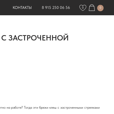
КОНТАКТЫ
8 915 250 06 56
0
0
 С ЗАСТРОЧЕННОЙ
нтно на работе? Тогда эти брюки клеш с застроченными стрелками