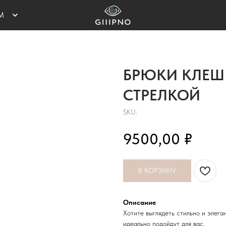
М
БРЮКИ КЛЕШ
ФИКАТЫ
СТРЕЛКОЙ
SKU:
₽
9500,00
В КОРЗИНУ
Описание
Хотите выглядеть стильно и элега
идеально подойдут для вас.