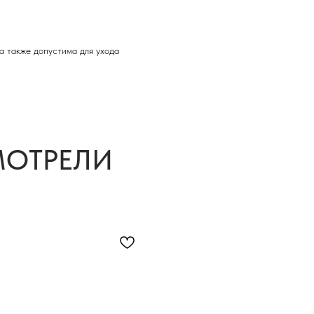
а также допустима для ухода
МОТРЕЛИ