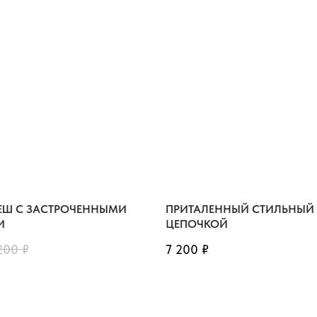
ЕШ С ЗАСТРОЧЕННЫМИ
ПРИТАЛЕННЫЙ СТИЛЬНЫЙ 
И
ЦЕПОЧКОЙ
200
₽
7 200
₽