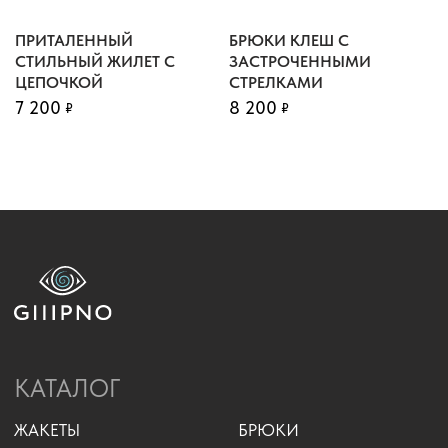
ПРИТАЛЕННЫЙ
БРЮКИ КЛЕШ С
СТИЛЬНЫЙ ЖИЛЕТ С
ЗАСТРОЧЕННЫМИ
2023 - «GIIIPNO»
ЦЕПОЧКОЙ
СТРЕЛКАМИ
ИП КОРОЛЕВА К.С.
7 200
8 200
₽
₽
ПОЛИТИКА КОНФИДЕНЦИАЛЬНОСТИ
РАЗРАБОТКА САЙТА