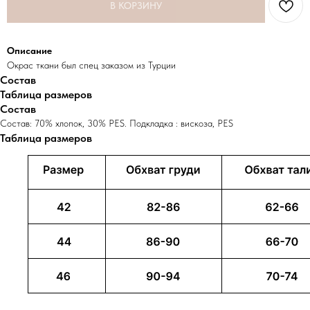
В КОРЗИНУ
Описание
Окрас ткани был спец заказом из Турции
Состав
С ЭТИМ ТОВАРОМ
Таблица размеров
Состав
СМОТРЕЛИ
Состав: 70% хлопок, 30% PES. Подкладка : вискоза, PES
Таблица размеров