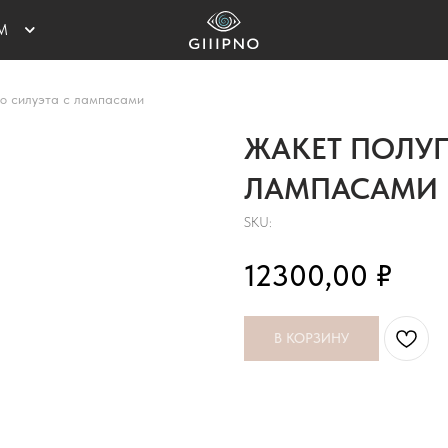
М
о силуэта с лампасами
ЖАКЕТ ПОЛУ
ФИКАТЫ
ЛАМПАСАМИ
SKU:
₽
12300,00
В КОРЗИНУ