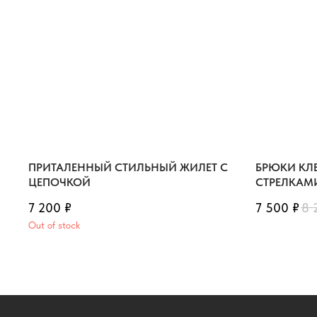
ПРИТАЛЕННЫЙ СТИЛЬНЫЙ ЖИЛЕТ С
БРЮКИ КЛ
ЦЕПОЧКОЙ
СТРЕЛКАМ
7 200
₽
7 500
₽
8 
Out of stock