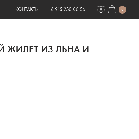
КОНТАКТЫ
8 915 250 06 56
0
0
 ЖИЛЕТ ИЗ ЛЬНА И