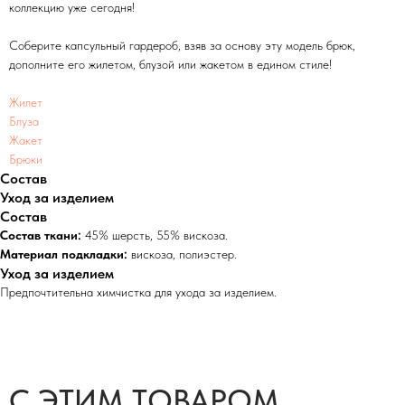
коллекцию уже сегодня!
Соберите капсульный гардероб, взяв за основу эту модель брюк,
дополните его жилетом, блузой или жакетом в едином стиле!
Жилет
Блуза
Жакет
Брюки
Состав
Уход за изделием
Состав
Состав ткани:
45% шерсть, 55% вискоза.
Материал подкладки:
вискоза, полиэстер.
Уход за изделием
Предпочтительна химчистка для ухода за изделием.