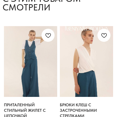
КАТАЛОГ
ЖАКЕТЫ
БРЮКИ
АКСЕССУАРЫ
ЖИЛЕТЫ
ПРИТАЛЕННЫЙ
БРЮКИ КЛЕШ С
ЮБКИ, ШОРТЫ
ТОПЫ, БЛУЗЫ, РУБАШКИ
СТИЛЬНЫЙ ЖИЛЕТ С
ЗАСТРОЧЕННЫМИ
ЦЕПОЧКОЙ
СТРЕЛКАМИ