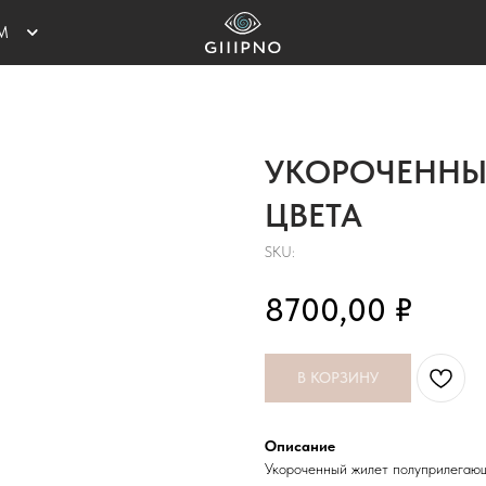
М
УКОРОЧЕННЫ
ФИКАТЫ
ЦВЕТА
SKU:
₽
8700,00
В КОРЗИНУ
Описание
Укороченный жилет полуприлегающ