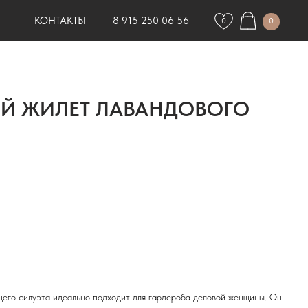
КОНТАКТЫ
8 915 250 06 56
0
0
Й ЖИЛЕТ ЛАВАНДОВОГО
его силуэта идеально подходит для гардероба деловой женщины. Он