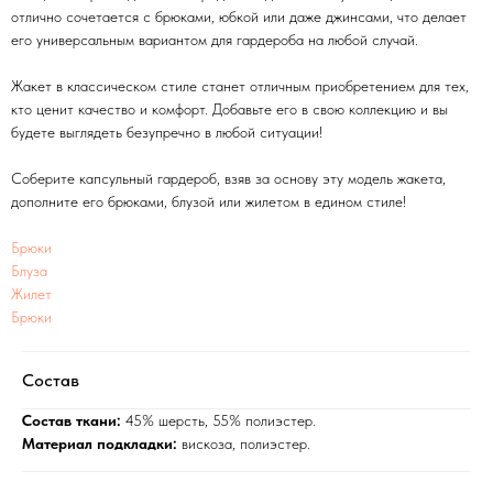
отлично сочетается с брюками, юбкой или даже джинсами, что делает
его универсальным вариантом для гардероба на любой случай.
Жакет в классическом стиле станет отличным приобретением для тех,
кто ценит качество и комфорт. Добавьте его в свою коллекцию и вы
будете выглядеть безупречно в любой ситуации!
С ЭТИМ ТОВАРОМ
Соберите капсульный гардероб, взяв за основу эту модель жакета,
дополните его брюками, блузой или жилетом в едином стиле!
СМОТРЕЛИ
Брюки
Блуза
Жилет
Брюки
Состав
Состав ткани:
45% шерсть, 55% полиэстер.
Материал подкладки:
вискоза, полиэстер.