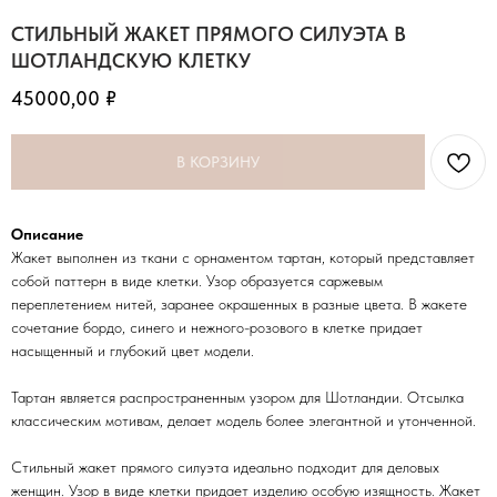
СТИЛЬНЫЙ ЖАКЕТ ПРЯМОГО СИЛУЭТА В
ШОТЛАНДСКУЮ КЛЕТКУ
45000,00
₽
В КОРЗИНУ
Описание
Жакет выполнен из ткани с орнаментом тартан, который представляет
собой паттерн в виде клетки. Узор образуется саржевым
переплетением нитей, заранее окрашенных в разные цвета. В жакете
сочетание бордо, синего и нежного-розового в клетке придает
насыщенный и глубокий цвет модели.
Тартан является распространенным узором для Шотландии. Отсылка
классическим мотивам, делает модель более элегантной и утонченной.
Стильный жакет прямого силуэта идеально подходит для деловых
женщин. Узор в виде клетки придает изделию особую изящность. Жакет